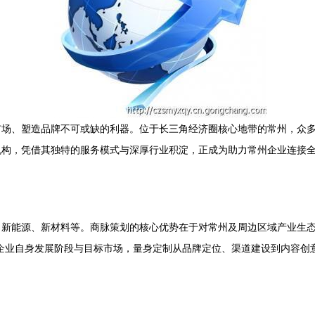
市场、塑造品牌不可或缺的利器。位于长三角经济圈核心地带的常州，众
机构，凭借其独特的服务模式与深厚行业积淀，正成为助力常州企业连接
新能源、新材料等。商脉策划的核心优势在于对常州及周边区域产业生态
企业自身发展阶段与目标市场，量身定制从品牌定位、渠道建设到内容创意