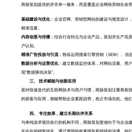
商脉策划提供的并非单一服务，而是覆盖企业网络营销生命
基础建设与优化
：企业官网、营销型网站的建设与视觉设计，
精准流量。
内容创意与传播
：结合行业特点与企业产品，策划并生产高
户认知。
精准广告投放与引流
：熟练运用搜索引擎营销（SEM）、信
数据分析与运营优化
：建立数据监控体系，对网站流量、用
现“数据驱动决策”。
三、 技术赋能与创新应用
面对快速迭代的互联网技术与用户习惯，商脉策划注重将新
的探索与应用，都能帮助企业紧跟趋势，抢占市场先机。他们
四、 专注效果，建立长期伙伴关系
与单纯追求项目执行的机构不同，商脉策划更倾向于与企业
实在在的销售转化。通过透明的效果报告和持续的沟通，他