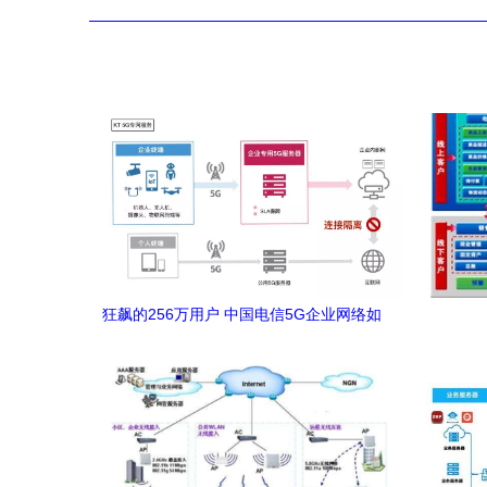
狂飙的256万用户 中国电信5G企业网络如
何征服市场？