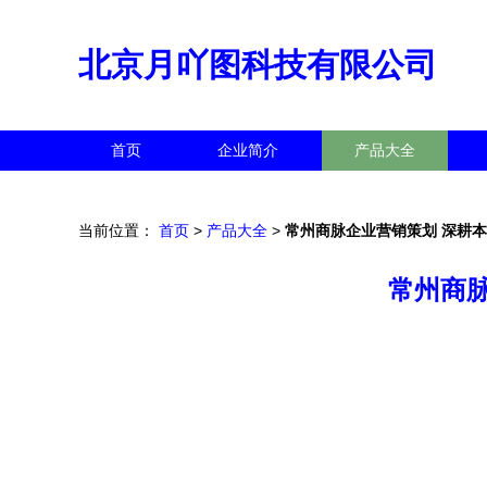
北京月吖图科技有限公司
首页
企业简介
产品大全
当前位置：
首页
>
产品大全
>
常州商脉企业营销策划 深耕
常州商