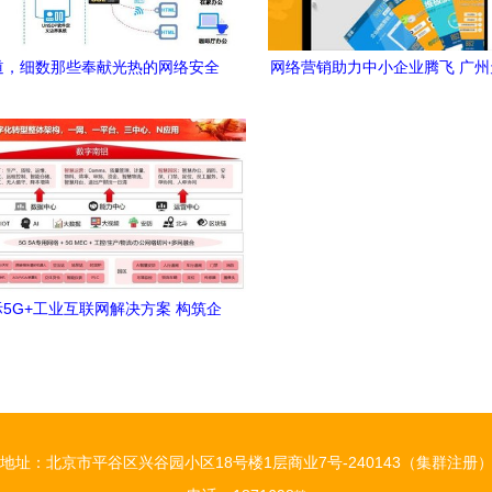
道，细数那些奉献光热的网络安全
网络营销助力中小企业腾飞 广
业——企业网络服务的守护者
的数字化蜕变
5G+工业互联网解决方案 构筑企
服务新底座，全面赋能数字化转型
地址：北京市平谷区兴谷园小区18号楼1层商业7号-240143（集群注册