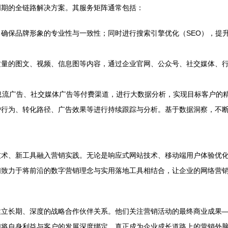
周期的全链路解决方案。其服务矩阵通常包括：
确保品牌形象的专业性与一致性；同时进行搜索引擎优化（SEO），提
质量的图文、视频、信息图等内容，通过企业官网、公众号、社交媒体、
息流广告、社交媒体广告等付费渠道，进行大数据分析，实现目标客户的
户行为、转化路径、广告效果等进行持续跟踪与分析。基于数据洞察，不
技术、新工具融入营销实践。无论是响应式网站技术、移动端用户体验优
致力于将前沿的数字营销理念与实用落地工具相结合，让企业的网络营销不
建立长期、深度的战略合作伙伴关系。他们关注营销活动的最终商业成果
们将自身利益与客户的发展深度绑定，真正成为企业成长道路上的营销外