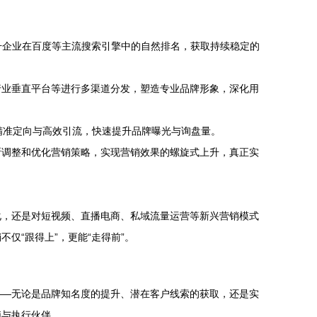
升企业在百度等主流搜索引擎中的自然排名，获取持续稳定的
行业垂直平台等进行多渠道分发，塑造专业品牌形象，深化用
精准定向与高效引流，快速提升品牌曝光与询盘量。
断调整和优化营销策略，实现营销效果的螺旋式上升，真正实
化，还是对短视频、直播电商、私域流量运营等新兴营销模式
仅“跟得上”，更能“走得前”。
——无论是品牌知名度的提升、潜在客户线索的获取，还是实
脑与执行伙伴。