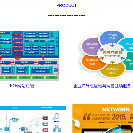
PRODUCT
----------------
b2b网站功能
企业IT外包运维与网管驻场服务
管理效率的明智之选